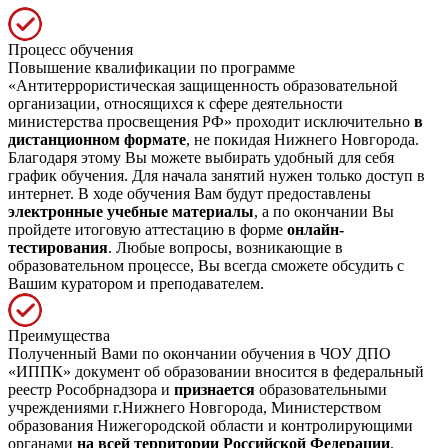
Процесс обучения
Повышение квалификации по программе
«Антитеррористическая защищенность образовательной
организации, относящихся к сфере деятельности
министерства просвещения РФ» проходит исключительно
в
дистанционном формате
, не покидая Нижнего Новгорода.
Благодаря этому Вы можете выбирать удобный для себя
график обучения. Для начала занятий нужен только доступ в
интернет. В ходе обучения Вам будут предоставлены
электронные учебные материалы
, а по окончании Вы
пройдете итоговую аттестацию в форме
онлайн-
тестирования
. Любые вопросы, возникающие в
образовательном процессе, Вы всегда сможете обсудить с
Вашим куратором и преподавателем.
Преимущества
Полученный Вами по окончании обучения в ЧОУ ДПО
«ИППК» документ об образовании вносится в федеральный
реестр Рособрнадзора и
признается
образовательными
учреждениями г.Нижнего Новгорода, Министерством
образования Нижегородской области и контролирующими
органами
на всей территории Российской Федерации
.