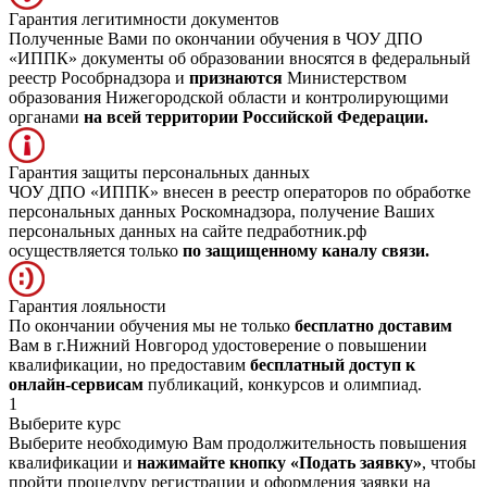
Гарантия легитимности документов
Полученные Вами по окончании обучения в ЧОУ ДПО
«ИППК» документы об образовании вносятся в федеральный
реестр Рособрнадзора и
признаются
Министерством
образования Нижегородской области и контролирующими
органами
на всей территории Российской Федерации.
Гарантия защиты персональных данных
ЧОУ ДПО «ИППК» внесен в реестр операторов по обработке
персональных данных Роскомнадзора, получение Ваших
персональных данных на сайте педработник.рф
осуществляется только
по защищенному каналу связи.
Гарантия лояльности
По окончании обучения мы не только
бесплатно доставим
Вам в г.Нижний Новгород удостоверение о повышении
квалификации, но предоставим
бесплатный доступ к
онлайн-сервисам
публикаций, конкурсов и олимпиад.
1
Выберите курс
Выберите необходимую Вам продолжительность повышения
квалификации и
нажимайте кнопку «Подать заявку»
, чтобы
пройти процедуру регистрации и оформления заявки на