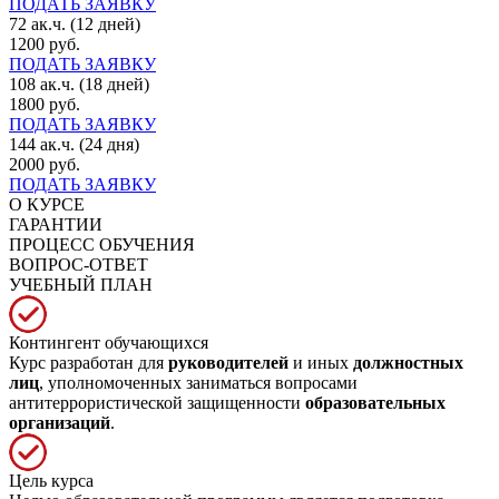
ПОДАТЬ ЗАЯВКУ
72 ак.ч. (12 дней)
1200 руб.
ПОДАТЬ ЗАЯВКУ
108 ак.ч. (18 дней)
1800 руб.
ПОДАТЬ ЗАЯВКУ
144 ак.ч. (24 дня)
2000 руб.
ПОДАТЬ ЗАЯВКУ
О КУРСЕ
ГАРАНТИИ
ПРОЦЕСС ОБУЧЕНИЯ
ВОПРОС-ОТВЕТ
УЧЕБНЫЙ ПЛАН
Контингент обучающихся
Курс разработан для
руководителей
и иных
должностных
лиц
, уполномоченных заниматься вопросами
антитеррористической защищенности
образовательных
организаций
.
Цель курса