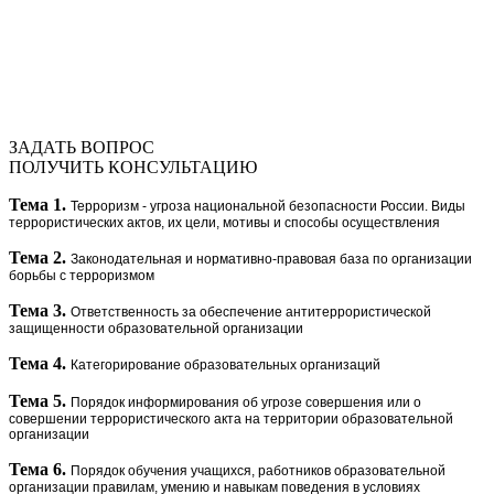
ЗАДАТЬ ВОПРОС
ПОЛУЧИТЬ КОНСУЛЬТАЦИЮ
Тема 1.
Терроризм - угроза национальной безопасности России. Виды
террористических актов, их цели, мотивы и способы осуществления
Тема 2.
Законодательная и нормативно-правовая база по организации
борьбы с терроризмом
Тема 3.
Ответственность за обеспечение антитеррористической
защищенности образовательной организации
Тема 4.
Категорирование образовательных организаций
Тема 5.
Порядок информирования об угрозе совершения или о
совершении террористического акта на территории образовательной
организации
Тема 6.
Порядок обучения учащихся, работников образовательной
организации правилам, умению и навыкам поведения в условиях