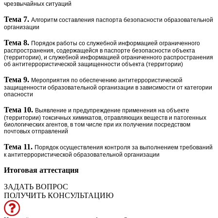
чрезвычайных ситуаций
Тема 7.
Алгоритм составления паспорта безопасности образовательной
организации
Тема 8.
Порядок работы со служебной информацией ограниченного
распространения, содержащейся в паспорте безопасности объекта
(территории), и служебной информацией ограниченного распространения
об антитеррористической защищенности объекта (территории)
Тема 9.
Мероприятия по обеспечению антитеррористической
защищенности образовательной организации в зависимости от категории
опасности
Тема 10.
Выявление и предупреждение применения на объекте
(территории) токсичных химикатов, отравляющих веществ и патогенных
биологических агентов, в том числе при их получении посредством
почтовых отправлений
Тема 11.
Порядок осуществления контроля за выполнением требований
к антитеррористической образовательной организации
Итоговая аттестация
ЗАДАТЬ ВОПРОС
ПОЛУЧИТЬ КОНСУЛЬТАЦИЮ