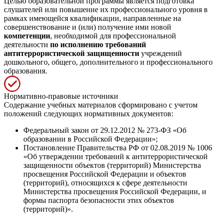
Целью образовательной программы является подготовка
слушателей или повышение их профессионального уровня в
рамках имеющейся квалификации, направленные на
совершенствование и (или) получение ими новой
компетенции
, необходимой для профессиональной
деятельности
по исполнению требований
антитеррористической защищенности
учреждений
дошкольного, общего, дополнительного и профессионального
образования.
Нормативно-правовые источники
Содержание учебных материалов сформировано с учетом
положений следующих нормативных документов:
Федеральный закон от 29.12.2012 № 273-ФЗ «Об
образовании в Российской Федерации»;
Постановление Правительства РФ от 02.08.2019 № 1006
«Об утверждении требований к антитеррористической
защищенности объектов (территорий) Министерства
просвещения Российской Федерации и объектов
(территорий), относящихся к сфере деятельности
Министерства просвещения Российской Федерации, и
формы паспорта безопасности этих объектов
(территорий)».