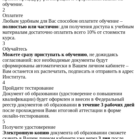
обучение.
2
Оплатите
Любым удобным для Вас способом оплатите обучение –
полностью или частично
: для получения доступа к учебным
материалам достаточно оплатить всего 10% от стоимости
курса.
3
Обучайтесь
Можете сразу приступать к обучению
, не дожидаясь
согласований: все необходимые документы будут
сформированы автоматически в Вашем личном кабинете –
Вам останется их распечатать, подписать и отправить в адрес
Института.
4
Пройдите тестирование
Документ об образовании (удостоверение о повышении
квалификации) будет оформлен и внесен в Федеральный
реестр документов об образовании
в течение 3 рабочих дней
после прохождения Вами итоговой аттестации в форме
онлайн-тестирования.
5
Получите удостоверение
Электронную копию
документа об образовании сможете
скачать в Вашем личном кабинете уже через
3 дня
после