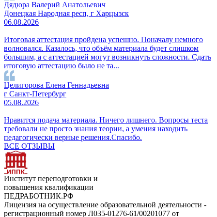
Дядюра Валерий Анатольевич
Донецкая Народная респ, г Харцызск
06.08.2026
Итоговая аттестация пройдена успешно. Поначалу немного
волновался. Казалось, что объём материала будет слишком
большим, а с аттестацией могут возникнуть сложности. Сдать
итоговую аттестацию было не та...
Целигорова Елена Геннадьевна
г Санкт-Петербург
05.08.2026
Нравится подача материала. Ничего лишнего. Вопросы теста
требовали не просто знания теории, а умения находить
педагогически верные решения.Спасибо.
ВСЕ ОТЗЫВЫ
Институт переподготовки и
повышения квалификации
ПЕДРАБОТНИК.РФ
Лицензия на осуществление образовательной деятельности -
регистрационный номер Л035-01276-61/00201077 от