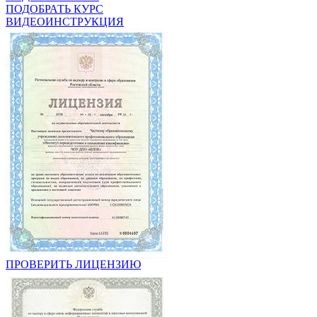
ПОДОБРАТЬ КУРС
ВИДЕОИНСТРУКЦИЯ
ПРОВЕРИТЬ ЛИЦЕНЗИЮ