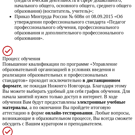
(педагогическая деятельность в сфере дошкольного,
начального общего, основного общего, среднего общего
образования) (воспитатель, учитель)»;
Приказ Минтруда России № 608н от 08.09.2015 «Об
утверждении профессионального стандарта «Педагог
профессионального обучения, профессионального
образования и дополнительного профессионального
образования».
Процесс обучения
Повышение квалификации по программе «Управление
образовательной организацией в условиях введения и
реализации образовательных и профессиональных
стандартов» проходит исключительно
в дистанционном
формате
, не покидая Нижнего Новгорода. Благодаря этому
Вы можете выбирать удобный для себя график обучения. Для
начала занятий нужен только доступ в интернет. В ходе
обучения Вам будут предоставлены
электронные учебные
материалы
, а по окончании Вы пройдете итоговую
аттестацию в форме
онлайн-тестирования
. Любые вопросы,
возникающие в образовательном процессе, Вы всегда сможете
обсудить с Вашим куратором и преподавателем.