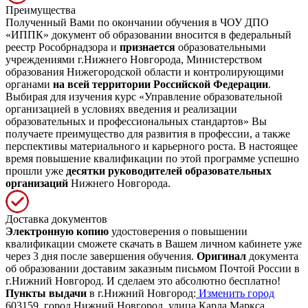
Преимущества
Полученный Вами по окончании обучения в ЧОУ ДПО
«ИППК» документ об образовании вносится в федеральный
реестр Рособрнадзора и
признается
образовательными
учреждениями г.Нижнего Новгорода, Министерством
образования Нижегородской области и контролирующими
органами
на всей территории Российской Федерации
.
Выбирая для изучения курс «Управление образовательной
организацией в условиях введения и реализации
образовательных и профессиональных стандартов» Вы
получаете преимущество для развития в профессии, а также
перспективы материального и карьерного роста. В настоящее
время повышение квалификации по этой программе успешно
прошли уже
десятки руководителей образовательных
организаций
Нижнего Новгорода.
Доставка документов
Электронную копию
удостоверения о повышении
квалификации сможете скачать в Вашем личном кабинете уже
через 3 дня после завершения обучения.
Оригинал
документа
об образовании доставим заказным письмом Почтой России в
г.Нижний Новгород. И сделаем это абсолютно бесплатно!
Пункты выдачи
в г.Нижний Новгород:
Изменить город
603159, город Нижний Новгород, улица Карла Маркса