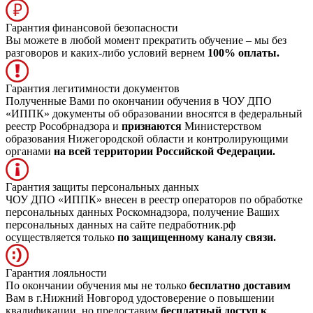
Гарантия финансовой безопасности
Вы можете в любой момент прекратить обучение – мы без
разговоров и каких-либо условий вернем
100% оплаты.
Гарантия легитимности документов
Полученные Вами по окончании обучения в ЧОУ ДПО
«ИППК» документы об образовании вносятся в федеральный
реестр Рособрнадзора и
признаются
Министерством
образования Нижегородской области и контролирующими
органами
на всей территории Российской Федерации.
Гарантия защиты персональных данных
ЧОУ ДПО «ИППК» внесен в реестр операторов по обработке
персональных данных Роскомнадзора, получение Ваших
персональных данных на сайте педработник.рф
осуществляется только
по защищенному каналу связи.
Гарантия лояльности
По окончании обучения мы не только
бесплатно доставим
Вам в г.Нижний Новгород удостоверение о повышении
квалификации, но предоставим
бесплатный доступ к