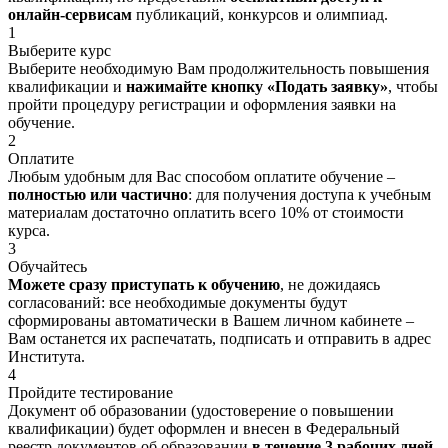
онлайн-сервисам
публикаций, конкурсов и олимпиад.
1
Выберите курс
Выберите необходимую Вам продолжительность повышения
квалификации и
нажимайте кнопку «Подать заявку»
, чтобы
пройти процедуру регистрации и оформления заявки на
обучение.
2
Оплатите
Любым удобным для Вас способом оплатите обучение –
полностью или частично
: для получения доступа к учебным
материалам достаточно оплатить всего 10% от стоимости
курса.
3
Обучайтесь
Можете сразу приступать к обучению
, не дожидаясь
согласований: все необходимые документы будут
сформированы автоматически в Вашем личном кабинете –
Вам останется их распечатать, подписать и отправить в адрес
Института.
4
Пройдите тестирование
Документ об образовании (удостоверение о повышении
квалификации) будет оформлен и внесен в Федеральный
реестр документов об образовании
в течение 3 рабочих дней