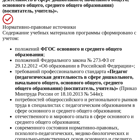
основного общего, среднего общего образования)
(воспитатель, учитель)».
Нормативно-правовые источники
Содержание учебных материалов программы сформировано с
учетом:
положений
ФГОС основного и среднего общего
образования
;
положений Федерального закона № 273-ФЗ от
29.12.2012 «Об образовании в Российской Федерации»;
требований профессионального стандарта
«Педагог
(педагогическая деятельность в сфере дошкольного,
начального общего, основного общего, среднего
общего образования) (воспитатель, учитель)»
(Приказ
Минтруда России от 18.10.2013 № 544н);
потребностей общероссийского и регионального рынков
труда в специалистах с педагогическим образованием в
сфере основного и среднего общего образования;
отечественного и мирового опыта в сфере основного и
среднего общего образования;
современного состояния нормативно-правовых,
психолого-педагогических, медико-биологических и
социально-нравственных основ основного и среднего