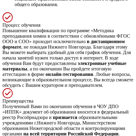
общего образования.
Процесс обучения
Повышение квалификации по программе «Методика
преподавания химии в соответствии с обновлёнными ФГОС
ООО и СОО» проходит исключительно
в дистанционном
формате
, не покидая Нижнего Новгорода. Благодаря этому
Вы можете выбирать удобный для себя график обучения. Для
начала занятий нужен только доступ в интернет. В ходе
обучения Вам будут предоставлены
электронные учебные
материалы
, а по окончании Вы пройдете итоговую
аттестацию в форме
онлайн-тестирования
. Любые вопросы,
возникающие в образовательном процессе, Вы всегда сможете
обсудить с Вашим куратором и преподавателем.
Преимущества
Полученный Вами по окончании обучения в ЧОУ ДПО
«ИППК» документ об образовании вносится в федеральный
реестр Рособрнадзора и
признается
образовательными
учреждениями г.Нижнего Новгорода, Министерством
образования Нижегородской области и контролирующими
органами
на всей территории Российской Федерации
.