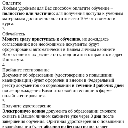
Оплатите
Любым удобным для Вас способом оплатите обучение –
полностью или частично
: для получения доступа к учебным
материалам достаточно оплатить всего 10% от стоимости
курса.
3
Обучайтесь
Можете сразу приступать к обучению
, не дожидаясь
согласований: все необходимые документы будут
сформированы автоматически в Вашем личном кабинете –
Вам останется их распечатать, подписать и отправить в адрес
Института.
4
Пройдите тестирование
Документ об образовании (удостоверение о повышении
квалификации) будет оформлен и внесен в Федеральный
реестр документов об образовании
в течение 3 рабочих дней
после прохождения Вами итоговой аттестации в форме
онлайн-тестирования.
5
Получите удостоверение
Электронную копию
документа об образовании сможете
скачать в Вашем личном кабинете уже через
3 дня
после
завершения обучения. Оригинал удостоверения о повышении
квалификации будет
абсолютно бесплатно
доставлен