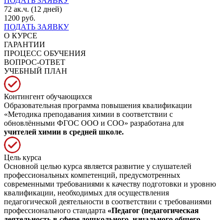
ПОДАТЬ ЗАЯВКУ
72 ак.ч. (12 дней)
1200 руб.
ПОДАТЬ ЗАЯВКУ
О КУРСЕ
ГАРАНТИИ
ПРОЦЕСС ОБУЧЕНИЯ
ВОПРОС-ОТВЕТ
УЧЕБНЫЙ ПЛАН
Контингент обучающихся
Образовательная программа повышения квалификации
«Методика преподавания химии в соответствии с
обновлёнными ФГОС ООО и СОО» разработана для
учителей химии в средней школе.
Цель курса
Основной целью курса является развитие у слушателей
профессиональных компетенций, предусмотренных
современными требованиями к качеству подготовки и уровню
квалификации, необходимых для осуществления
педагогической деятельности в соответствии с требованиями
профессионального стандарта
«Педагог (педагогическая
деятельность в сфере дошкольного, начального общего,