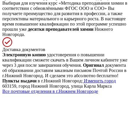
Выбирая для изучения курс «Методика преподавания химии в
соответствии с обновлёнными ФГОС ООО и СОО» Вы
получаете преимущество для развития в профессии, а также
перспективы материального и карьерного роста. В настоящее
время повышение квалификации по этой программе успешно
прошли уже
десятки преподавателей химии
Нижнего
Новгорода.
Доставка документов
Электронную копию
удостоверения о повышении
квалификации сможете скачать в Вашем личном кабинете уже
через 3 дня после завершения обучения.
Оригинал
документа
об образовании доставим заказным письмом Почтой России в
г.Нижний Новгород. И сделаем это абсолютно бесплатно!
Пункты выдачи
в г.Нижний Новгород:
Изменить город
603159, город Нижний Новгород, улица Карла Маркса
Все почтовые отделения в г.Нижнем Новгороде