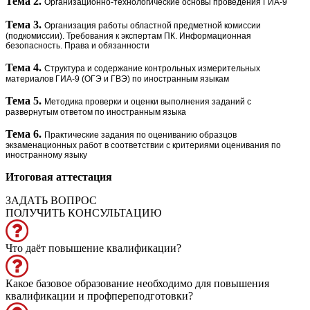
Тема 2.
Организационно-технологические основы проведения ГИА-9
Тема 3.
Организация работы областной предметной комиссии
(подкомиссии).
Требования к экспертам ПК. Информационная
безопасность.
Права и обязанности
Тема 4.
Структура и содержание контрольных измерительных
материалов ГИА-9 (ОГЭ и ГВЭ) по иностранным языкам
Тема 5.
Методика проверки и оценки выполнения заданий
с
развернутым ответом по иностранным языка
Тема 6.
Практические задания по оцениванию образцов
экзаменационных работ в соответствии с критериями оценивания по
иностранному языку
Итоговая аттестация
ЗАДАТЬ ВОПРОС
ПОЛУЧИТЬ КОНСУЛЬТАЦИЮ
Что даёт повышение квалификации?
Какое базовое образование необходимо для повышения
квалификации и профпереподготовки?