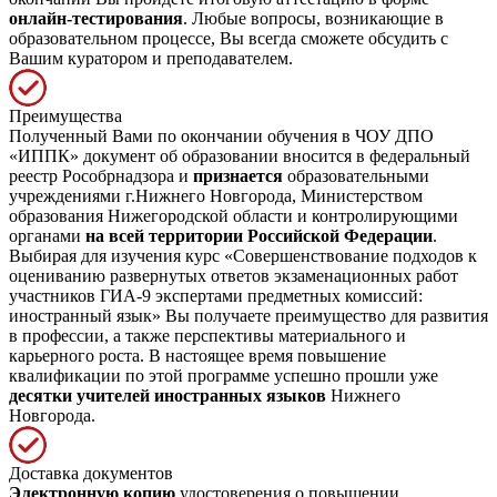
онлайн-тестирования
. Любые вопросы, возникающие в
образовательном процессе, Вы всегда сможете обсудить с
Вашим куратором и преподавателем.
Преимущества
Полученный Вами по окончании обучения в ЧОУ ДПО
«ИППК» документ об образовании вносится в федеральный
реестр Рособрнадзора и
признается
образовательными
учреждениями г.Нижнего Новгорода, Министерством
образования Нижегородской области и контролирующими
органами
на всей территории Российской Федерации
.
Выбирая для изучения курс «Совершенствование подходов к
оцениванию развернутых ответов экзаменационных работ
участников ГИА-9 экспертами предметных комиссий:
иностранный язык» Вы получаете преимущество для развития
в профессии, а также перспективы материального и
карьерного роста. В настоящее время повышение
квалификации по этой программе успешно прошли уже
десятки учителей иностранных языков
Нижнего
Новгорода.
Доставка документов
Электронную копию
удостоверения о повышении