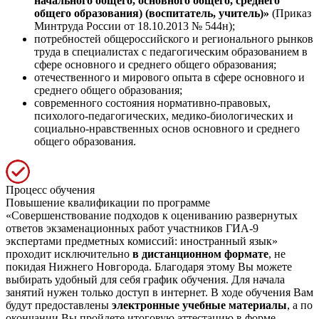
начального общего, основного общего, среднего
общего образования) (воспитатель, учитель)»
(Приказ
Минтруда России от 18.10.2013 № 544н);
потребностей общероссийского и регионального рынков
труда в специалистах с педагогическим образованием в
сфере основного и среднего общего образования;
отечественного и мирового опыта в сфере основного и
среднего общего образования;
современного состояния нормативно-правовых,
психолого-педагогических, медико-биологических и
социально-нравственных основ основного и среднего
общего образования.
Процесс обучения
Повышение квалификации по программе
«Совершенствование подходов к оцениванию развернутых
ответов экзаменационных работ участников ГИА-9
экспертами предметных комиссий: иностранный язык»
проходит исключительно
в дистанционном формате
, не
покидая Нижнего Новгорода. Благодаря этому Вы можете
выбирать удобный для себя график обучения. Для начала
занятий нужен только доступ в интернет. В ходе обучения Вам
будут предоставлены
электронные учебные материалы
, а по
окончании Вы пройдете итоговую аттестацию в форме