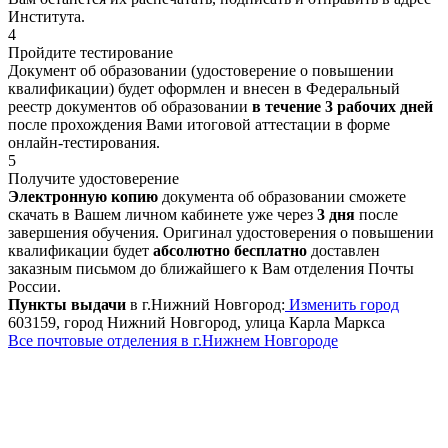
Института.
4
Пройдите тестирование
Документ об образовании (удостоверение о повышении
квалификации) будет оформлен и внесен в Федеральный
реестр документов об образовании
в течение 3 рабочих дней
после прохождения Вами итоговой аттестации в форме
онлайн-тестирования.
5
Получите удостоверение
Электронную копию
документа об образовании сможете
скачать в Вашем личном кабинете уже через
3 дня
после
завершения обучения. Оригинал удостоверения о повышении
квалификации будет
абсолютно бесплатно
доставлен
заказным письмом до ближайшего к Вам отделения Почты
России.
Пункты выдачи
в г.Нижний Новгород:
Изменить город
603159, город Нижний Новгород, улица Карла Маркса
Все почтовые отделения в г.Нижнем Новгороде