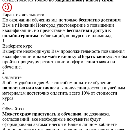
Гарантия лояльности
По окончании обучения мы не только
бесплатно доставим
Вам в г.Нижний Новгород удостоверение о повышении
квалификации, но предоставим
бесплатный доступ к
онлайн-сервисам
публикаций, конкурсов и олимпиад.
1
Выберите курс
Выберите необходимую Вам продолжительность повышения
квалификации и
нажимайте кнопку «Подать заявку»
, чтобы
пройти процедуру регистрации и оформления заявки на
обучение.
2
Оплатите
Любым удобным для Вас способом оплатите обучение –
полностью или частично
: для получения доступа к учебным
материалам достаточно оплатить всего 10% от стоимости
курса.
3
Обучайтесь
Можете сразу приступать к обучению
, не дожидаясь
согласований: все необходимые документы будут
сформированы автоматически в Вашем личном кабинете –
Вам останется их распечатать, подписать и отправить в адрес