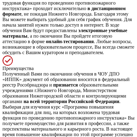
трудовая функция по проведению противопожарного
инструктажа» проходит исключительно
в дистанционном
формате
, не покидая Нижнего Новгорода. Благодаря этому
Вы можете выбирать удобный для себя график обучения. Для
начала занятий нужен только доступ в интернет. В ходе
обучения Вам будут предоставлены
электронные учебные
материалы
, а по окончании Вы пройдете итоговую
аттестацию в форме
онлайн-тестирования
. Любые вопросы,
возникающие в образовательном процессе, Вы всегда сможете
обсудить с Вашим куратором и преподавателем.
Преимущества
Полученный Вами по окончании обучения в ЧОУ ДПО
«ИППК» документ об образовании вносится в федеральный
реестр Рособрнадзора и
признается
образовательными
учреждениями г.Нижнего Новгорода, Министерством
образования Нижегородской области и контролирующими
органами
на всей территории Российской Федерации
.
Выбирая для изучения курс «Программа повышения
квалификации для лиц, на которых возложена трудовая
функция по проведению противопожарного инструктажа» Вы
получаете преимущество для развития в профессии, а также
перспективы материального и карьерного роста. В настоящее
время повышение квалификации по этой программе успешно