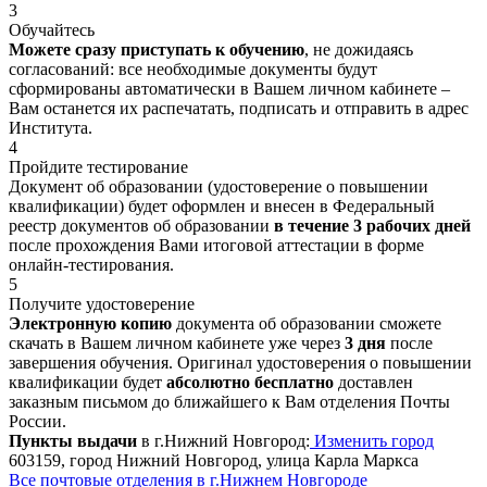
3
Обучайтесь
Можете сразу приступать к обучению
, не дожидаясь
согласований: все необходимые документы будут
сформированы автоматически в Вашем личном кабинете –
Вам останется их распечатать, подписать и отправить в адрес
Института.
4
Пройдите тестирование
Документ об образовании (удостоверение о повышении
квалификации) будет оформлен и внесен в Федеральный
реестр документов об образовании
в течение 3 рабочих дней
после прохождения Вами итоговой аттестации в форме
онлайн-тестирования.
5
Получите удостоверение
Электронную копию
документа об образовании сможете
скачать в Вашем личном кабинете уже через
3 дня
после
завершения обучения. Оригинал удостоверения о повышении
квалификации будет
абсолютно бесплатно
доставлен
заказным письмом до ближайшего к Вам отделения Почты
России.
Пункты выдачи
в г.Нижний Новгород:
Изменить город
603159, город Нижний Новгород, улица Карла Маркса
Все почтовые отделения в г.Нижнем Новгороде