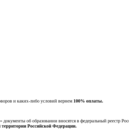
оворов и каких-либо условий вернем
100% оплаты.
окументы об образовании вносятся в федеральный реестр Рос
й территории Российской Федерации.