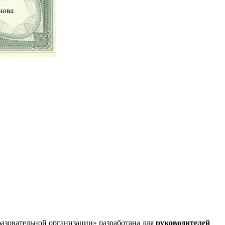
азовательной организации» разработана для
руководителей