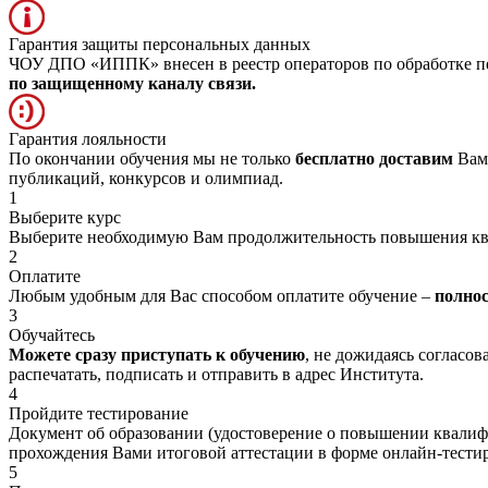
Гарантия защиты персональных данных
ЧОУ ДПО «ИППК» внесен в реестр операторов по обработке пе
по защищенному каналу связи.
Гарантия лояльности
По окончании обучения мы не только
бесплатно доставим
Вам 
публикаций, конкурсов и олимпиад.
1
Выберите курс
Выберите необходимую Вам продолжительность повышения к
2
Оплатите
Любым удобным для Вас способом оплатите обучение –
полно
3
Обучайтесь
Можете сразу приступать к обучению
, не дожидаясь согласо
распечатать, подписать и отправить в адрес Института.
4
Пройдите тестирование
Документ об образовании (удостоверение о повышении квалиф
прохождения Вами итоговой аттестации в форме онлайн-тести
5