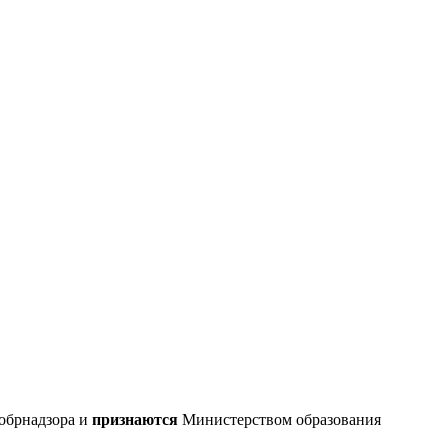
обрнадзора и
признаются
Министерством образования