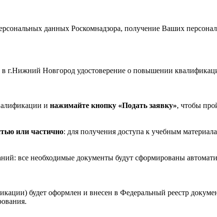
рсональных данных Роскомнадзора, получение Ваших персональ
в г.Нижний Новгород удостоверение о повышении квалификац
валификации и
нажимайте кнопку «Подать заявку»
, чтобы про
стью или частично
: для получения доступа к учебным материала
ваний: все необходимые документы будут сформированы автомати
икации) будет оформлен и внесен в Федеральный реестр докуме
рования.