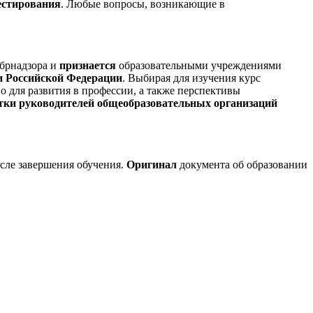
естирования
. Любые вопросы, возникающие в
брнадзора и
признается
образовательными учреждениями
и Российской Федерации
. Выбирая для изучения курс
 для развития в профессии, а также перспективы
тки руководителей общеобразовательных организаций
сле завершения обучения.
Оригинал
документа об образовании