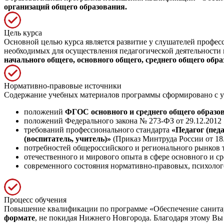
организаций общего образования.
Цель курса
Основной целью курса является развитие у слушателей профе
необходимых для осуществления педагогической деятельности 
начального общего, основного общего, среднего общего обра
Нормативно-правовые источники
Содержание учебных материалов программы сформировано с у
положений
ФГОС основного и среднего общего образо
положений Федерального закона № 273-ФЗ от 29.12.2012
требований профессионального стандарта
«Педагог (пед
(воспитатель, учитель)»
(Приказ Минтруда России от 18.
потребностей общероссийского и регионального рынков т
отечественного и мирового опыта в сфере основного и ср
современного состояния нормативно-правовых, психолог
Процесс обучения
Повышение квалификации по программе «Обеспечение санитар
формате
, не покидая Нижнего Новгорода. Благодаря этому Вы 