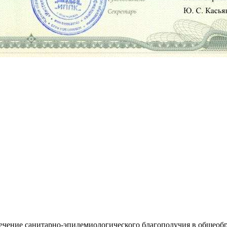
чение санитарно-эпидемиологического благополучия в общеобр