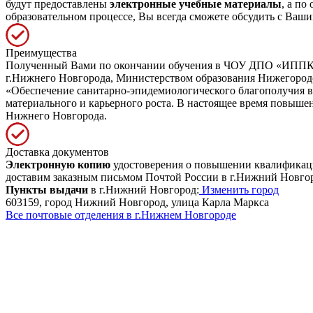
будут предоставлены
электронные учебные материалы
, а п
образовательном процессе, Вы всегда сможете обсудить с Ваши
Преимущества
Полученный Вами по окончании обучения в ЧОУ ДПО «ИППК» д
г.Нижнего Новгорода, Министерством образования Нижегоро
«Обеспечение санитарно-эпидемиологического благополучия в
материального и карьерного роста. В настоящее время повыш
Нижнего Новгорода.
Доставка документов
Электронную копию
удостоверения о повышении квалификации
доставим заказным письмом Почтой России в г.Нижний Новгор
Пункты выдачи
в г.Нижний Новгород:
Изменить город
603159, город Нижний Новгород, улица Карла Маркса
Все почтовые отделения в г.Нижнем Новгороде