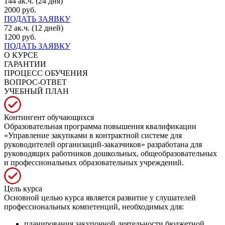
144 ак.ч. (24 дня)
2000 руб.
ПОДАТЬ ЗАЯВКУ
72 ак.ч. (12 дней)
1200 руб.
ПОДАТЬ ЗАЯВКУ
О КУРСЕ
ГАРАНТИИ
ПРОЦЕСС ОБУЧЕНИЯ
ВОПРОС-ОТВЕТ
УЧЕБНЫЙ ПЛАН
Контингент обучающихся
Образовательная программа повышения квалификации
«Управление закупками в контрактной системе для
руководителей организаций-заказчиков» разработана для
руководящих работников дошкольных, общеобразовательных
и профессиональных образовательных учреждений.
Цель курса
Основной целью курса является развитие у слушателей
профессиональных компетенций, необходимых для:
планирования закупочной деятельности бюджетной