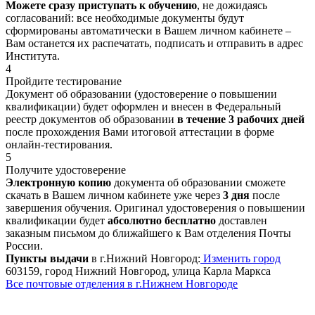
Можете сразу приступать к обучению
, не дожидаясь
согласований: все необходимые документы будут
сформированы автоматически в Вашем личном кабинете –
Вам останется их распечатать, подписать и отправить в адрес
Института.
4
Пройдите тестирование
Документ об образовании (удостоверение о повышении
квалификации) будет оформлен и внесен в Федеральный
реестр документов об образовании
в течение 3 рабочих дней
после прохождения Вами итоговой аттестации в форме
онлайн-тестирования.
5
Получите удостоверение
Электронную копию
документа об образовании сможете
скачать в Вашем личном кабинете уже через
3 дня
после
завершения обучения. Оригинал удостоверения о повышении
квалификации будет
абсолютно бесплатно
доставлен
заказным письмом до ближайшего к Вам отделения Почты
России.
Пункты выдачи
в г.Нижний Новгород:
Изменить город
603159, город Нижний Новгород, улица Карла Маркса
Все почтовые отделения в г.Нижнем Новгороде