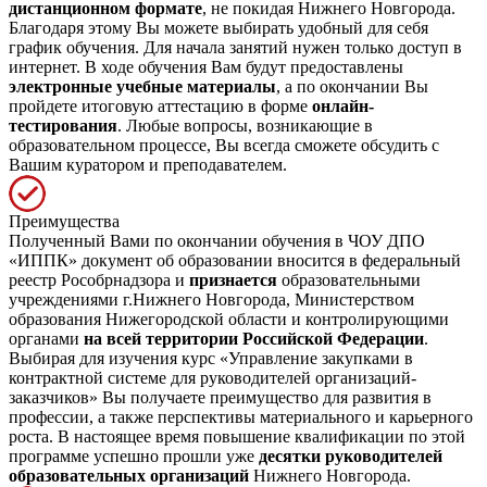
дистанционном формате
, не покидая Нижнего Новгорода.
Благодаря этому Вы можете выбирать удобный для себя
график обучения. Для начала занятий нужен только доступ в
интернет. В ходе обучения Вам будут предоставлены
электронные учебные материалы
, а по окончании Вы
пройдете итоговую аттестацию в форме
онлайн-
тестирования
. Любые вопросы, возникающие в
образовательном процессе, Вы всегда сможете обсудить с
Вашим куратором и преподавателем.
Преимущества
Полученный Вами по окончании обучения в ЧОУ ДПО
«ИППК» документ об образовании вносится в федеральный
реестр Рособрнадзора и
признается
образовательными
учреждениями г.Нижнего Новгорода, Министерством
образования Нижегородской области и контролирующими
органами
на всей территории Российской Федерации
.
Выбирая для изучения курс «Управление закупками в
контрактной системе для руководителей организаций-
заказчиков» Вы получаете преимущество для развития в
профессии, а также перспективы материального и карьерного
роста. В настоящее время повышение квалификации по этой
программе успешно прошли уже
десятки руководителей
образовательных организаций
Нижнего Новгорода.