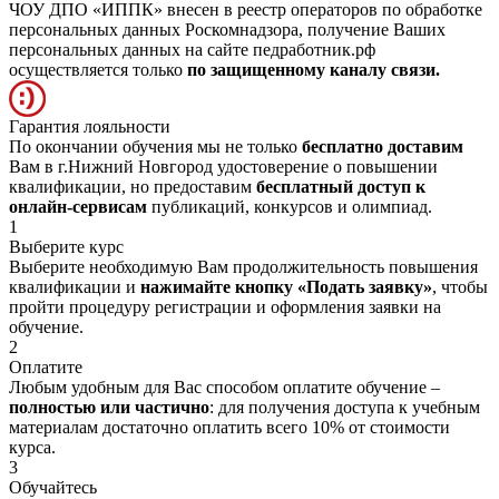
ЧОУ ДПО «ИППК» внесен в реестр операторов по обработке
персональных данных Роскомнадзора, получение Ваших
персональных данных на сайте педработник.рф
осуществляется только
по защищенному каналу связи.
Гарантия лояльности
По окончании обучения мы не только
бесплатно доставим
Вам в г.Нижний Новгород удостоверение о повышении
квалификации, но предоставим
бесплатный доступ к
онлайн-сервисам
публикаций, конкурсов и олимпиад.
1
Выберите курс
Выберите необходимую Вам продолжительность повышения
квалификации и
нажимайте кнопку «Подать заявку»
, чтобы
пройти процедуру регистрации и оформления заявки на
обучение.
2
Оплатите
Любым удобным для Вас способом оплатите обучение –
полностью или частично
: для получения доступа к учебным
материалам достаточно оплатить всего 10% от стоимости
курса.
3
Обучайтесь