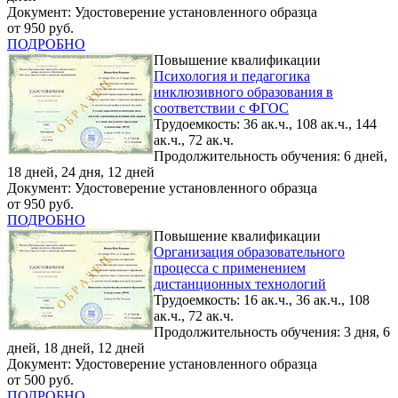
Документ: Удостоверение установленного образца
от 950 руб.
ПОДРОБНО
Повышение квалификации
Психология и педагогика
инклюзивного образования в
соответствии с ФГОС
Трудоемкость: 36 ак.ч., 108 ак.ч., 144
ак.ч., 72 ак.ч.
Продолжительность обучения: 6 дней,
18 дней, 24 дня, 12 дней
Документ: Удостоверение установленного образца
от 950 руб.
ПОДРОБНО
Повышение квалификации
Организация образовательного
процесса с применением
дистанционных технологий
Трудоемкость: 16 ак.ч., 36 ак.ч., 108
ак.ч., 72 ак.ч.
Продолжительность обучения: 3 дня, 6
дней, 18 дней, 12 дней
Документ: Удостоверение установленного образца
от 500 руб.
ПОДРОБНО