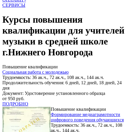
СЕРВИСЫ
Курсы повышения
квалификации для учителей
музыки в средней школе
г.Нижнего Новгорода
Повышение квалификации
Социальная работа с молодежью
Трудоемкость: 36 ак.ч., 72 ак.ч., 108 ак.ч., 144 ак.ч.
Продолжительность обучения: 6 дней, 12 дней, 18 дней, 24
дня
Документ: Удостоверение установленного образца
от 950 руб.
ПОДРОБНО
Повышение квалификации
Формирование медиаграмотности
цифрового поведения обучающихся
Трудоемкость: 36 ак.ч., 72 ак.ч., 108
ак.ч., 144 ак.ч.