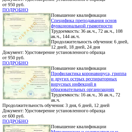
от 950 руб.
ПОДРОБНО
Повышение квалификации
Специфика преподавания основ
функциональной грамотности
Трудоемкость: 36 ак.ч., 72 ак.ч., 108
ак.ч., 144 ак.ч.
Продолжительность обучения: 6 дней,
12 дней, 18 дней, 24 дня
Документ: Удостоверение установленного образца
от 950 руб.
ПОДРОБНО
Повышение квалификации
Профилактика коронавируса, гриппа
и других острых респираторных
вирусных инфекций в
образовательных организациях
Трудоемкость: 16 ак.ч., 36 ак.ч., 72
ак.ч.
Продолжительность обучения: 3 дня, 6 дней, 12 дней
Документ: Удостоверение установленного образца
от 600 руб.
ПОДРОБНО
Повышение квалификации
Методические и содержательные