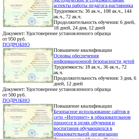
аспекты работы педагога-наставника
Трудоемкость: 36 ак.ч., 108 ак.ч., 144
ак.ч., 72 ак.ч.
Продолжительность обучения: 6 дней,
18 дней, 24 дня, 12 дней
Документ: Удостоверение установленного образца
от 950 руб.
ПОДРОБНО
Повышение квалификации
Основы обеспечения
информационной безопасности детей
Трудоемкость: 18 ак.ч., 36 ак.ч., 72
ак.ч.
Продолжительность обучения: 3 дня, 6
дней, 12 дней
Документ: Удостоверение установленного образца
от 500 руб.
ПОДРОБНО
Повышение квалификации
Безопасное использование сайтов в
сети «Интернет» в образовательном
процессе в целях обучения и
воспитания обучающихся в
образовательной организации