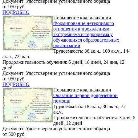
Документ: Удостоверение установленного образца
от 950 руб.
ПОДРОБНО
Повышение квалификации
Формирование нетерпимого
отношения к проявлениям
экстремизма и терроризма у
обучающихся образовательных
организаций
Трудоемкость: 36 ак.ч., 108 ак.ч., 144
ак.ч., 72 ак.ч.
Продолжительность обучения: 6 дней, 18 дней, 24 дня, 12
дней
Документ: Удостоверение установленного образца
от 950 руб.
ПОДРОБНО
Повышение квалификации
Оказание первой доврачебной
помощи
Трудоемкость: 18 ак.ч., 36 ак.ч., 72
ак.ч.
Продолжительность обучения: 3 дня, 6
дней, 12 дней
Документ: Удостоверение установленного образца
от 500 руб.