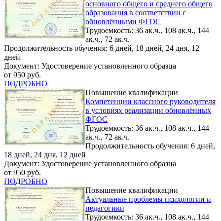
основного общего и среднего общего
образования в соответствии с
обновлёнными ФГОС
Трудоемкость: 36 ак.ч., 108 ак.ч., 144
ак.ч., 72 ак.ч.
Продолжительность обучения: 6 дней, 18 дней, 24 дня, 12
дней
Документ: Удостоверение установленного образца
от 950 руб.
ПОДРОБНО
Повышение квалификации
Компетенции классного руководителя
в условиях реализации обновлённых
ФГОС
Трудоемкость: 36 ак.ч., 108 ак.ч., 144
ак.ч., 72 ак.ч.
Продолжительность обучения: 6 дней,
18 дней, 24 дня, 12 дней
Документ: Удостоверение установленного образца
от 950 руб.
ПОДРОБНО
Повышение квалификации
Актуальные проблемы психологии и
педагогики
Трудоемкость: 36 ак.ч., 108 ак.ч., 144