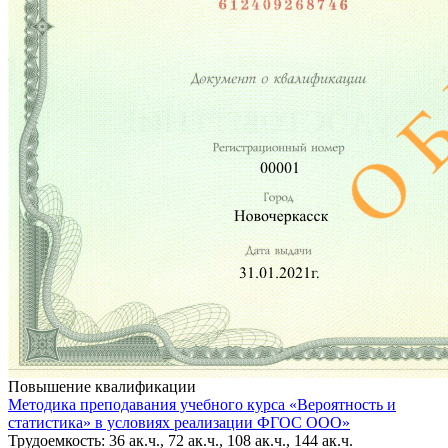
Повышение квалификации
Методика преподавания учебного курса «Вероятность и
статистика» в условиях реализации ФГОС ООО»
Трудоемкость: 36 ак.ч., 72 ак.ч., 108 ак.ч., 144 ак.ч.