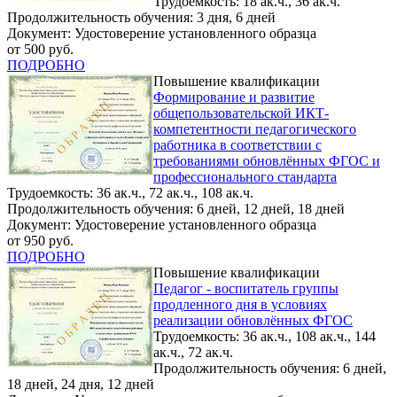
Трудоемкость: 18 ак.ч., 36 ак.ч.
Продолжительность обучения: 3 дня, 6 дней
Документ: Удостоверение установленного образца
от 500 руб.
ПОДРОБНО
Повышение квалификации
Формирование и развитие
общепользовательской ИКТ-
компетентности педагогического
работника в соответствии с
требованиями обновлённых ФГОС и
профессионального стандарта
Трудоемкость: 36 ак.ч., 72 ак.ч., 108 ак.ч.
Продолжительность обучения: 6 дней, 12 дней, 18 дней
Документ: Удостоверение установленного образца
от 950 руб.
ПОДРОБНО
Повышение квалификации
Педагог - воспитатель группы
продленного дня в условиях
реализации обновлённых ФГОС
Трудоемкость: 36 ак.ч., 108 ак.ч., 144
ак.ч., 72 ак.ч.
Продолжительность обучения: 6 дней,
18 дней, 24 дня, 12 дней