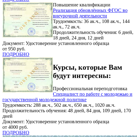
Повышение квалификации
Реализация обновлённых ФГОС во
внеурочной деятельности
Трудоемкость: 36 ак.ч., 108 ак.ч., 144
ак.ч., 72 ак.ч.
Продолжительность обучения: 6 дней,
18 дней, 24 дня, 12 дней
Документ: Удостоверение установленного образца
от 950 руб.
ПОДРОБНО
Курсы, которые Вам
будут интересны:
Профессиональная переподготовка
Специалист по работе с молодежью и
государственной молодежной политике
Трудоемкость: 288 ак.ч., 502 ак.ч., 650 ак.ч., 1020 ак.ч.
Продолжительность обучения: 48 дней, 84 дня, 109 дней, 170
дней
Документ: Удостоверение установленного образца
от 4000 руб.
ПОДРОБНО