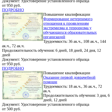
Документ: Удостоверение установленного образца
от 950 руб.
ПОДРОБНО
Повышение квалификации
Формирование нетерпимого
отношения к проявлениям
экстремизма и терроризма у
обучающихся образовательных
организаций
Трудоемкость: 36 ак.ч., 108 ак.ч., 144
ак.ч., 72 ак.ч.
Продолжительность обучения: 6 дней, 18 дней, 24 дня, 12
дней
Документ: Удостоверение установленного образца
от 950 руб.
ПОДРОБНО
Повышение квалификации
Оказание первой доврачебной
помощи
Трудоемкость: 18 ак.ч., 36 ак.ч., 72
ак.ч.
Продолжительность обучения: 3 дня, 6
дней, 12 дней
Документ: Удостоверение установленного образца
от 500 руб.