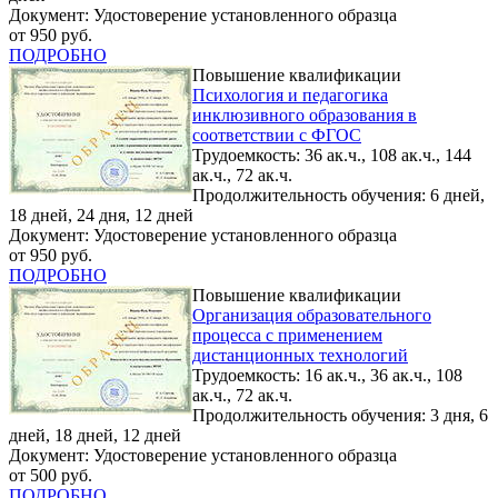
Документ: Удостоверение установленного образца
от 950 руб.
ПОДРОБНО
Повышение квалификации
Психология и педагогика
инклюзивного образования в
соответствии с ФГОС
Трудоемкость: 36 ак.ч., 108 ак.ч., 144
ак.ч., 72 ак.ч.
Продолжительность обучения: 6 дней,
18 дней, 24 дня, 12 дней
Документ: Удостоверение установленного образца
от 950 руб.
ПОДРОБНО
Повышение квалификации
Организация образовательного
процесса с применением
дистанционных технологий
Трудоемкость: 16 ак.ч., 36 ак.ч., 108
ак.ч., 72 ак.ч.
Продолжительность обучения: 3 дня, 6
дней, 18 дней, 12 дней
Документ: Удостоверение установленного образца
от 500 руб.
ПОДРОБНО