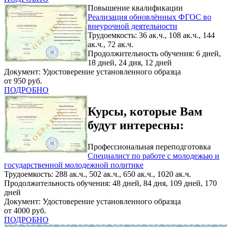
Повышение квалификации
Реализация обновлённых ФГОС во
внеурочной деятельности
Трудоемкость: 36 ак.ч., 108 ак.ч., 144
ак.ч., 72 ак.ч.
Продолжительность обучения: 6 дней,
18 дней, 24 дня, 12 дней
Документ: Удостоверение установленного образца
от 950 руб.
ПОДРОБНО
Курсы, которые Вам
будут интересны:
Профессиональная переподготовка
Специалист по работе с молодежью и
государственной молодежной политике
Трудоемкость: 288 ак.ч., 502 ак.ч., 650 ак.ч., 1020 ак.ч.
Продолжительность обучения: 48 дней, 84 дня, 109 дней, 170
дней
Документ: Удостоверение установленного образца
от 4000 руб.
ПОДРОБНО