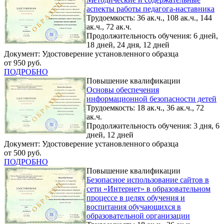
аспекты работы педагога-наставника
Трудоемкость: 36 ак.ч., 108 ак.ч., 144
ак.ч., 72 ак.ч.
Продолжительность обучения: 6 дней,
18 дней, 24 дня, 12 дней
Документ: Удостоверение установленного образца
от 950 руб.
ПОДРОБНО
Повышение квалификации
Основы обеспечения
информационной безопасности детей
Трудоемкость: 18 ак.ч., 36 ак.ч., 72
ак.ч.
Продолжительность обучения: 3 дня, 6
дней, 12 дней
Документ: Удостоверение установленного образца
от 500 руб.
ПОДРОБНО
Повышение квалификации
Безопасное использование сайтов в
сети «Интернет» в образовательном
процессе в целях обучения и
воспитания обучающихся в
образовательной организации