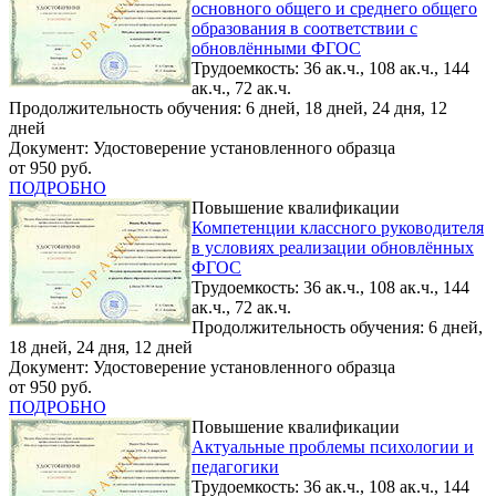
основного общего и среднего общего
образования в соответствии с
обновлёнными ФГОС
Трудоемкость: 36 ак.ч., 108 ак.ч., 144
ак.ч., 72 ак.ч.
Продолжительность обучения: 6 дней, 18 дней, 24 дня, 12
дней
Документ: Удостоверение установленного образца
от 950 руб.
ПОДРОБНО
Повышение квалификации
Компетенции классного руководителя
в условиях реализации обновлённых
ФГОС
Трудоемкость: 36 ак.ч., 108 ак.ч., 144
ак.ч., 72 ак.ч.
Продолжительность обучения: 6 дней,
18 дней, 24 дня, 12 дней
Документ: Удостоверение установленного образца
от 950 руб.
ПОДРОБНО
Повышение квалификации
Актуальные проблемы психологии и
педагогики
Трудоемкость: 36 ак.ч., 108 ак.ч., 144