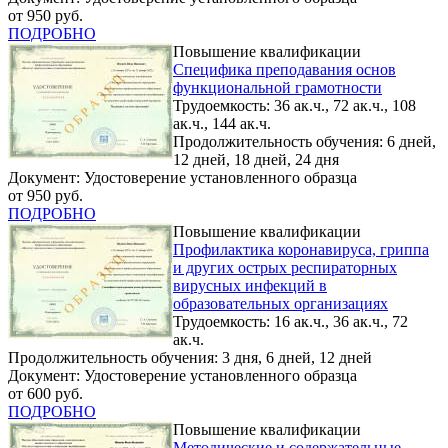
от 950 руб.
ПОДРОБНО
Повышение квалификации
Специфика преподавания основ
функциональной грамотности
Трудоемкость: 36 ак.ч., 72 ак.ч., 108
ак.ч., 144 ак.ч.
Продолжительность обучения: 6 дней,
12 дней, 18 дней, 24 дня
Документ: Удостоверение установленного образца
от 950 руб.
ПОДРОБНО
Повышение квалификации
Профилактика коронавируса, гриппа
и других острых респираторных
вирусных инфекций в
образовательных организациях
Трудоемкость: 16 ак.ч., 36 ак.ч., 72
ак.ч.
Продолжительность обучения: 3 дня, 6 дней, 12 дней
Документ: Удостоверение установленного образца
от 600 руб.
ПОДРОБНО
Повышение квалификации
Методические и содержательные