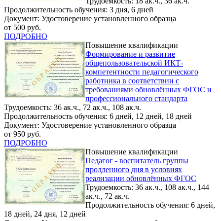
Трудоемкость: 18 ак.ч., 36 ак.ч.
Продолжительность обучения: 3 дня, 6 дней
Документ: Удостоверение установленного образца
от 500 руб.
ПОДРОБНО
Повышение квалификации
Формирование и развитие
общепользовательской ИКТ-
компетентности педагогического
работника в соответствии с
требованиями обновлённых ФГОС и
профессионального стандарта
Трудоемкость: 36 ак.ч., 72 ак.ч., 108 ак.ч.
Продолжительность обучения: 6 дней, 12 дней, 18 дней
Документ: Удостоверение установленного образца
от 950 руб.
ПОДРОБНО
Повышение квалификации
Педагог - воспитатель группы
продленного дня в условиях
реализации обновлённых ФГОС
Трудоемкость: 36 ак.ч., 108 ак.ч., 144
ак.ч., 72 ак.ч.
Продолжительность обучения: 6 дней,
18 дней, 24 дня, 12 дней