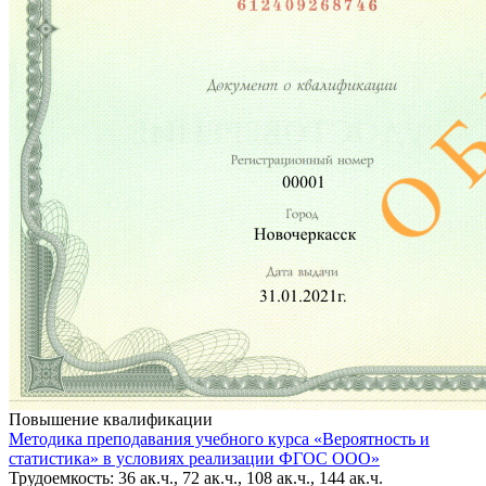
Повышение квалификации
Методика преподавания учебного курса «Вероятность и
статистика» в условиях реализации ФГОС ООО»
Трудоемкость: 36 ак.ч., 72 ак.ч., 108 ак.ч., 144 ак.ч.