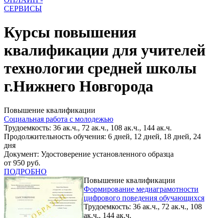
СЕРВИСЫ
Курсы повышения
квалификации для учителей
технологии средней школы
г.Нижнего Новгорода
Повышение квалификации
Социальная работа с молодежью
Трудоемкость: 36 ак.ч., 72 ак.ч., 108 ак.ч., 144 ак.ч.
Продолжительность обучения: 6 дней, 12 дней, 18 дней, 24
дня
Документ: Удостоверение установленного образца
от 950 руб.
ПОДРОБНО
Повышение квалификации
Формирование медиаграмотности
цифрового поведения обучающихся
Трудоемкость: 36 ак.ч., 72 ак.ч., 108
ак.ч., 144 ак.ч.