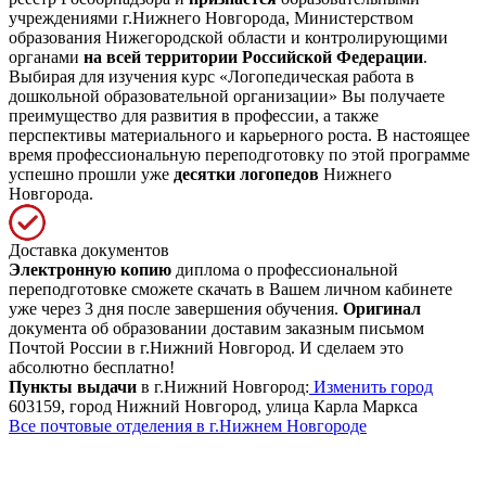
учреждениями г.Нижнего Новгорода, Министерством
образования Нижегородской области и контролирующими
органами
на всей территории Российской Федерации
.
Выбирая для изучения курс «Логопедическая работа в
дошкольной образовательной организации» Вы получаете
преимущество для развития в профессии, а также
перспективы материального и карьерного роста. В настоящее
время профессиональную переподготовку по этой программе
успешно прошли уже
десятки логопедов
Нижнего
Новгорода.
Доставка документов
Электронную копию
диплома о профессиональной
переподготовке сможете скачать в Вашем личном кабинете
уже через 3 дня после завершения обучения.
Оригинал
документа об образовании доставим заказным письмом
Почтой России в г.Нижний Новгород. И сделаем это
абсолютно бесплатно!
Пункты выдачи
в г.Нижний Новгород:
Изменить город
603159, город Нижний Новгород, улица Карла Маркса
Все почтовые отделения в г.Нижнем Новгороде