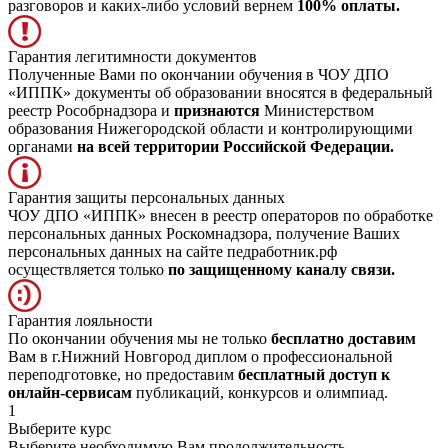
разговоров и каких-либо условий вернем
100% оплаты.
Гарантия легитимности документов
Полученные Вами по окончании обучения в ЧОУ ДПО
«ИППК» документы об образовании вносятся в федеральный
реестр Рособрнадзора и
признаются
Министерством
образования Нижегородской области и контролирующими
органами
на всей территории Российской Федерации.
Гарантия защиты персональных данных
ЧОУ ДПО «ИППК» внесен в реестр операторов по обработке
персональных данных Роскомнадзора, получение Ваших
персональных данных на сайте педработник.рф
осуществляется только
по защищенному каналу связи.
Гарантия лояльности
По окончании обучения мы не только
бесплатно доставим
Вам в г.Нижний Новгород диплом о профессиональной
переподготовке, но предоставим
бесплатный доступ к
онлайн-сервисам
публикаций, конкурсов и олимпиад.
1
Выберите курс
Выберите необходимую Вам продолжительность