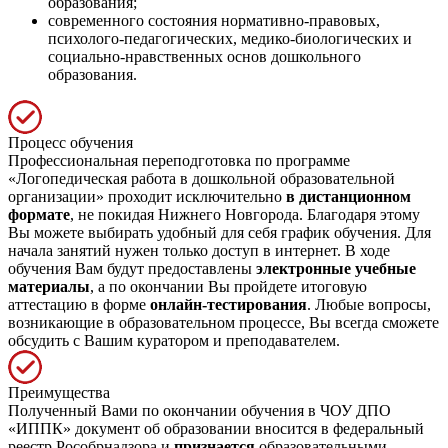
образования;
современного состояния нормативно-правовых,
психолого-педагогических, медико-биологических и
социально-нравственных основ дошкольного
образования.
Процесс обучения
Профессиональная переподготовка по программе
«Логопедическая работа в дошкольной образовательной
организации» проходит исключительно
в дистанционном
формате
, не покидая Нижнего Новгорода. Благодаря этому
Вы можете выбирать удобный для себя график обучения. Для
начала занятий нужен только доступ в интернет. В ходе
обучения Вам будут предоставлены
электронные учебные
материалы
, а по окончании Вы пройдете итоговую
аттестацию в форме
онлайн-тестирования
. Любые вопросы,
возникающие в образовательном процессе, Вы всегда сможете
обсудить с Вашим куратором и преподавателем.
Преимущества
Полученный Вами по окончании обучения в ЧОУ ДПО
«ИППК» документ об образовании вносится в федеральный
реестр Рособрнадзора и
признается
образовательными