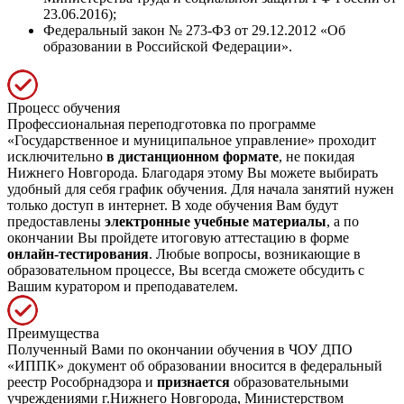
23.06.2016);
Федеральный закон № 273-ФЗ от 29.12.2012 «Об
образовании в Российской Федерации».
Процесс обучения
Профессиональная переподготовка по программе
«Государственное и муниципальное управление» проходит
исключительно
в дистанционном формате
, не покидая
Нижнего Новгорода. Благодаря этому Вы можете выбирать
удобный для себя график обучения. Для начала занятий нужен
только доступ в интернет. В ходе обучения Вам будут
предоставлены
электронные учебные материалы
, а по
окончании Вы пройдете итоговую аттестацию в форме
онлайн-тестирования
. Любые вопросы, возникающие в
образовательном процессе, Вы всегда сможете обсудить с
Вашим куратором и преподавателем.
Преимущества
Полученный Вами по окончании обучения в ЧОУ ДПО
«ИППК» документ об образовании вносится в федеральный
реестр Рособрнадзора и
признается
образовательными
учреждениями г.Нижнего Новгорода, Министерством