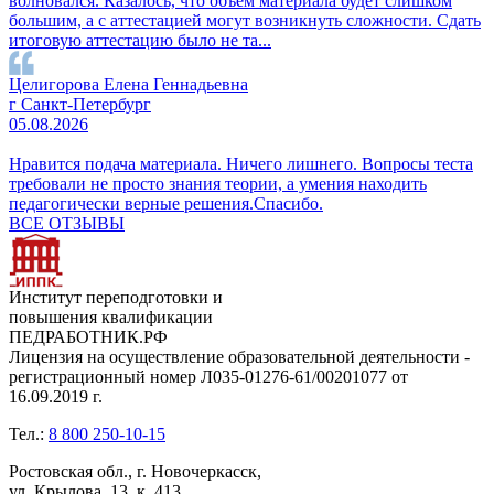
волновался. Казалось, что объём материала будет слишком
большим, а с аттестацией могут возникнуть сложности. Сдать
итоговую аттестацию было не та...
Целигорова Елена Геннадьевна
г Санкт-Петербург
05.08.2026
Нравится подача материала. Ничего лишнего. Вопросы теста
требовали не просто знания теории, а умения находить
педагогически верные решения.Спасибо.
ВСЕ ОТЗЫВЫ
Институт переподготовки и
повышения квалификации
ПЕДРАБОТНИК.РФ
Лицензия на осуществление образовательной деятельности -
регистрационный номер Л035-01276-61/00201077 от
16.09.2019 г.
Тел.:
8 800 250-10-15
Ростовская обл., г. Новочеркасск,
ул. Крылова, 13, к. 413