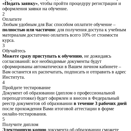
«Подать заявку»
, чтобы пройти процедуру регистрации и
оформления заявки на обучение.
2
Оплатите
Любым удобным для Вас способом оплатите обучение –
полностью или частично
: для получения доступа к учебным
материалам достаточно оплатить всего 10% от стоимости
курса.
3
Обучайтесь
Можете сразу приступать к обучению
, не дожидаясь
согласований: все необходимые документы будут
сформированы автоматически в Вашем личном кабинете –
Вам останется их распечатать, подписать и отправить в адрес
Института.
4
Пройдите тестирование
Документ об образовании (диплом о профессиональной
переподготовке) будет оформлен и внесен в Федеральный
реестр документов об образовании
в течение 3 рабочих дней
после прохождения Вами итоговой аттестации в форме
онлайн-тестирования.
5
Получите диплом
Электронную копию
документа об образовании сможете