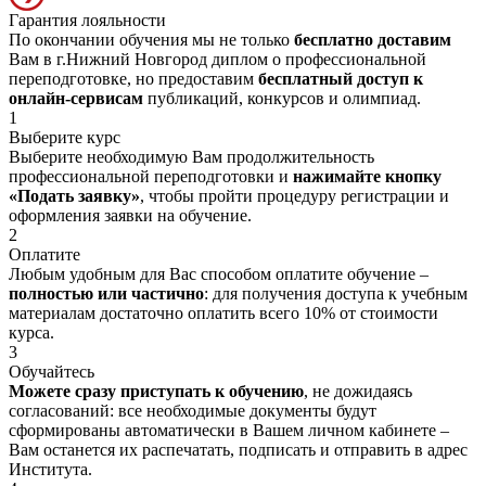
Гарантия лояльности
По окончании обучения мы не только
бесплатно доставим
Вам в г.Нижний Новгород диплом о профессиональной
переподготовке, но предоставим
бесплатный доступ к
онлайн-сервисам
публикаций, конкурсов и олимпиад.
1
Выберите курс
Выберите необходимую Вам продолжительность
профессиональной переподготовки и
нажимайте кнопку
«Подать заявку»
, чтобы пройти процедуру регистрации и
оформления заявки на обучение.
2
Оплатите
Любым удобным для Вас способом оплатите обучение –
полностью или частично
: для получения доступа к учебным
материалам достаточно оплатить всего 10% от стоимости
курса.
3
Обучайтесь
Можете сразу приступать к обучению
, не дожидаясь
согласований: все необходимые документы будут
сформированы автоматически в Вашем личном кабинете –
Вам останется их распечатать, подписать и отправить в адрес
Института.