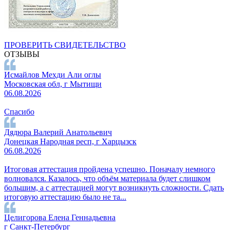
ПРОВЕРИТЬ СВИДЕТЕЛЬСТВО
ОТЗЫВЫ
Исмайлов Мехди Али оглы
Московская обл, г Мытищи
06.08.2026
Спасибо
Дядюра Валерий Анатольевич
Донецкая Народная респ, г Харцызск
06.08.2026
Итоговая аттестация пройдена успешно. Поначалу немного
волновался. Казалось, что объём материала будет слишком
большим, а с аттестацией могут возникнуть сложности. Сдать
итоговую аттестацию было не та...
Целигорова Елена Геннадьевна
г Санкт-Петербург