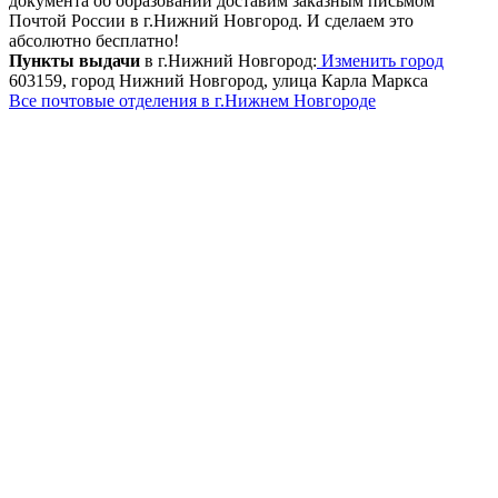
документа об образовании доставим заказным письмом
Почтой России в г.Нижний Новгород. И сделаем это
абсолютно бесплатно!
Пункты выдачи
в г.Нижний Новгород:
Изменить город
603159, город Нижний Новгород, улица Карла Маркса
Все почтовые отделения в г.Нижнем Новгороде