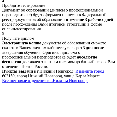
4
Пройдите тестирование
Документ об образовании (диплом о профессиональной
переподготовке) будет оформлен и внесен в Федеральный
реестр документов об образовании
в течение 3 рабочих дней
после прохождения Вами итоговой аттестации в форме
онлайн-тестирования.
5
Получите диплом
Электронную копию
документа об образовании сможете
скачать в Вашем личном кабинете уже через
3 дня
после
завершения обучения. Оригинал диплома о
профессиональной переподготовке будет
абсолютно
бесплатно
доставлен заказным письмом до ближайшего к Вам
отделения Почты России.
Пункты выдачи
в г.Нижний Новгород:
Изменить город
603159, город Нижний Новгород, улица Карла Маркса
Все почтовые отделения в г.Нижнем Новгороде