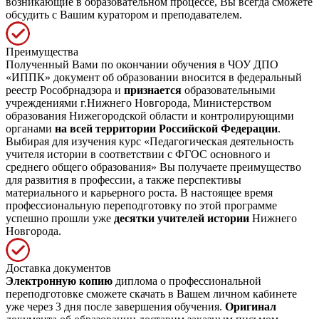
возникающие в образовательном процессе, Вы всегда сможете
обсудить с Вашим куратором и преподавателем.
Преимущества
Полученный Вами по окончании обучения в ЧОУ ДПО
«ИППК» документ об образовании вносится в федеральный
реестр Рособрнадзора и
признается
образовательными
учреждениями г.Нижнего Новгорода, Министерством
образования Нижегородской области и контролирующими
органами
на всей территории Российской Федерации
.
Выбирая для изучения курс «Педагогическая деятельность
учителя истории в соответствии с ФГОС основного и
среднего общего образования» Вы получаете преимущество
для развития в профессии, а также перспективы
материального и карьерного роста. В настоящее время
профессиональную переподготовку по этой программе
успешно прошли уже
десятки учителей истории
Нижнего
Новгорода.
Доставка документов
Электронную копию
диплома о профессиональной
переподготовке сможете скачать в Вашем личном кабинете
уже через 3 дня после завершения обучения.
Оригинал