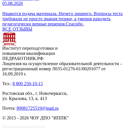
05.08.2026
Нравится подача материала. Ничего лишнего. Вопросы теста
требовали не просто знания теории, а умения находить
педагогически верные решения.Спасибо.
ВСЕ ОТЗЫВЫ
Институт переподготовки и
повышения квалификации
ПЕДРАБОТНИК.РФ
Лицензия на осуществление образовательной деятельности -
регистрационный номер Л035-01276-61/00201077 от
16.09.2019 г.
Тел.:
8 800 250-10-15
Ростовская обл., г. Новочеркасск,
ул. Крылова, 13, к. 413
Почта:
89081725519@mail.ru
© 2015 - 2026 ЧОУ ДПО "ИППК"