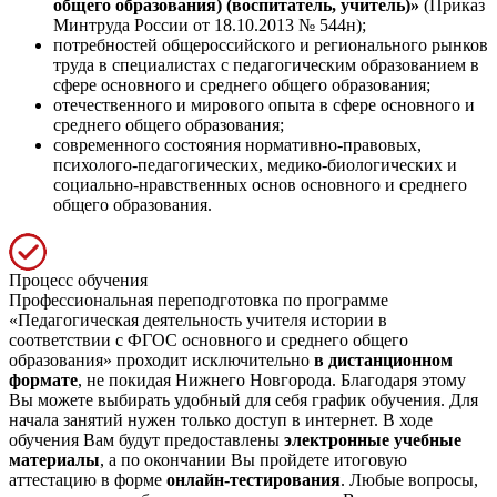
общего образования) (воспитатель, учитель)»
(Приказ
Минтруда России от 18.10.2013 № 544н);
потребностей общероссийского и регионального рынков
труда в специалистах с педагогическим образованием в
сфере основного и среднего общего образования;
отечественного и мирового опыта в сфере основного и
среднего общего образования;
современного состояния нормативно-правовых,
психолого-педагогических, медико-биологических и
социально-нравственных основ основного и среднего
общего образования.
Процесс обучения
Профессиональная переподготовка по программе
«Педагогическая деятельность учителя истории в
соответствии с ФГОС основного и среднего общего
образования» проходит исключительно
в дистанционном
формате
, не покидая Нижнего Новгорода. Благодаря этому
Вы можете выбирать удобный для себя график обучения. Для
начала занятий нужен только доступ в интернет. В ходе
обучения Вам будут предоставлены
электронные учебные
материалы
, а по окончании Вы пройдете итоговую
аттестацию в форме
онлайн-тестирования
. Любые вопросы,