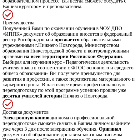
образовательном процессе, Вы всегда сможете обсудить с
Вашим куратором и преподавателем.
Преимущества
Полученный Вами по окончании обучения в ЧОУ ДПО
«ИППК» документ об образовании вносится в федеральный
реестр Рособрнадзора и
признается
образовательными
учреждениями г.Нижнего Новгорода, Министерством
образования Нижегородской области и контролирующими
органами
на всей территории Российской Федерации
.
Выбирая для изучения курс «Педагогическая деятельность
учителя права в соответствии с ФГОС основного и среднего
общего образования» Вы получаете преимущество для
развития в профессии, а также перспективы материального и
карьерного роста. В настоящее время профессиональную
переподготовку по этой программе успешно прошли уже
десятки учителей истории
Нижнего Новгорода.
Доставка документов
Электронную копию
диплома о профессиональной
переподготовке сможете скачать в Вашем личном кабинете
уже через 3 дня после завершения обучения.
Оригинал
документа об образовании доставим заказным письмом