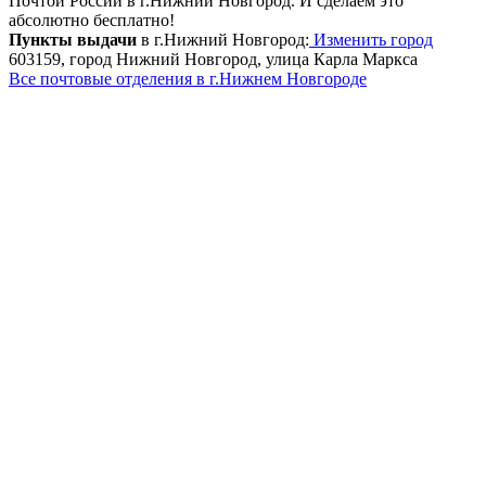
Почтой России в г.Нижний Новгород. И сделаем это
абсолютно бесплатно!
Пункты выдачи
в г.Нижний Новгород:
Изменить город
603159, город Нижний Новгород, улица Карла Маркса
Все почтовые отделения в г.Нижнем Новгороде