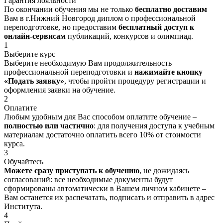
Гарантия лояльности
По окончании обучения мы не только
бесплатно доставим
Вам в г.Нижний Новгород диплом о профессиональной
переподготовке, но предоставим
бесплатный доступ к
онлайн-сервисам
публикаций, конкурсов и олимпиад.
1
Выберите курс
Выберите необходимую Вам продолжительность
профессиональной переподготовки и
нажимайте кнопку
«Подать заявку»
, чтобы пройти процедуру регистрации и
оформления заявки на обучение.
2
Оплатите
Любым удобным для Вас способом оплатите обучение –
полностью или частично
: для получения доступа к учебным
материалам достаточно оплатить всего 10% от стоимости
курса.
3
Обучайтесь
Можете сразу приступать к обучению
, не дожидаясь
согласований: все необходимые документы будут
сформированы автоматически в Вашем личном кабинете –
Вам останется их распечатать, подписать и отправить в адрес
Института.
4