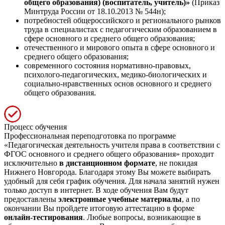
общего образования) (воспитатель, учитель)»
(Приказ
Минтруда России от 18.10.2013 № 544н);
потребностей общероссийского и регионального рынков
труда в специалистах с педагогическим образованием в
сфере основного и среднего общего образования;
отечественного и мирового опыта в сфере основного и
среднего общего образования;
современного состояния нормативно-правовых,
психолого-педагогических, медико-биологических и
социально-нравственных основ основного и среднего
общего образования.
Процесс обучения
Профессиональная переподготовка по программе
«Педагогическая деятельность учителя права в соответствии с
ФГОС основного и среднего общего образования» проходит
исключительно
в дистанционном формате
, не покидая
Нижнего Новгорода. Благодаря этому Вы можете выбирать
удобный для себя график обучения. Для начала занятий нужен
только доступ в интернет. В ходе обучения Вам будут
предоставлены
электронные учебные материалы
, а по
окончании Вы пройдете итоговую аттестацию в форме
онлайн-тестирования
. Любые вопросы, возникающие в