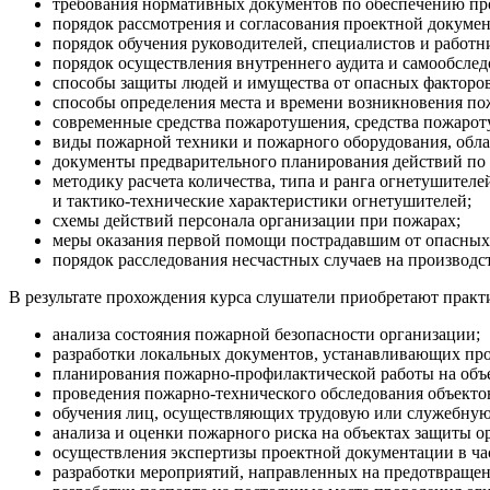
требования нормативных документов по обеспечению пр
порядок рассмотрения и согласования проектной докумен
порядок обучения руководителей, специалистов и работн
порядок осуществления внутреннего аудита и самообслед
способы защиты людей и имущества от опасных факторов
способы определения места и времени возникновения пож
современные средства пожаротушения, средства пожарот
виды пожарной техники и пожарного оборудования, обла
документы предварительного планирования действий по
методику расчета количества, типа и ранга огнетушите
и тактико-технические характеристики огнетушителей;
схемы действий персонала организации при пожарах;
меры оказания первой помощи пострадавшим от опасных
порядок расследования несчастных случаев на производст
В результате прохождения курса слушатели приобретают практ
анализа состояния пожарной безопасности организации;
разработки локальных документов, устанавливающих пр
планирования пожарно-профилактической работы на объе
проведения пожарно-технического обследования объекто
обучения лиц, осуществляющих трудовую или служебную 
анализа и оценки пожарного риска на объектах защиты о
осуществления экспертизы проектной документации в ча
разработки мероприятий, направленных на предотвращен