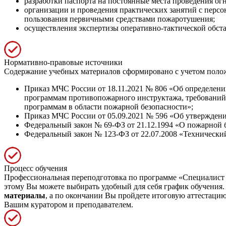
разработки паспорта на постоянные места проведения ог
организации и проведения практических занятий с перс
пользования первичными средствами пожаротушения;
осуществления экспертизы оперативно-тактической обста
Нормативно-правовые источники
Содержание учебных материалов сформировано с учетом пол
Приказ МЧС России от 18.11.2021 № 806 «Об определении
программам противопожарного инструктажа, требований
программам в области пожарной безопасности»;
Приказ МЧС России от 05.09.2021 № 596 «Об утвержден
Федеральный закон № 69-ФЗ от 21.12.1994 «О пожарной 
Федеральный закон № 123-ФЗ от 22.07.2008 «Технический
Процесс обучения
Профессиональная переподготовка по программе «Специалист
этому Вы можете выбирать удобный для себя график обучения. 
материалы
, а по окончании Вы пройдете итоговую аттестаци
Вашим куратором и преподавателем.