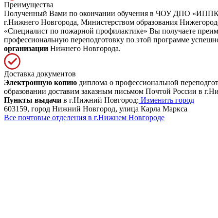
Преимущества
Полученный Вами по окончании обучения в ЧОУ ДПО «ИППК» д
г.Нижнего Новгорода, Министерством образования Нижегоро
«Специалист по пожарной профилактике» Вы получаете преимущ
профессиональную переподготовку по этой программе успеш
организации
Нижнего Новгорода.
Доставка документов
Электронную копию
диплома о профессиональной переподгото
образовании доставим заказным письмом Почтой России в г.Н
Пункты выдачи
в г.Нижний Новгород:
Изменить город
603159, город Нижний Новгород, улица Карла Маркса
Все почтовые отделения в г.Нижнем Новгороде