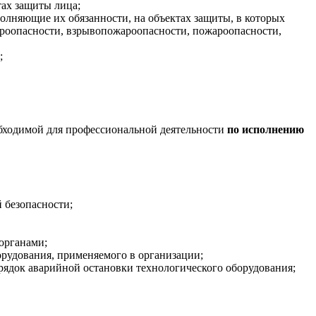
тах защиты лица;
олняющие их обязанности, на объектах защиты, в которых
ароопасности, взрывопожароопасности, пожароопасности,
;
обходимой для профессиональной деятельности
по исполнению
 безопасности;
органами;
рудования, применяемого в организации;
рядок аварийной остановки технологического оборудования;