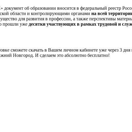
окумент об образовании вносится в федеральный реестр Росо
дской области и контролирующими органами
на всей территори
ество для развития в профессии, а также перспективы материа
но прошли уже
десятки участвующих в рамках трудовой и служ
вке сможете скачать в Вашем личном кабинете уже через 3 дня
ижний Новгород. И сделаем это абсолютно бесплатно!