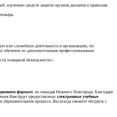
дей, изучению средств защиты органов дыхания и правилам
 пожара.
ую или служебную деятельность в организациях, по
щих обучение по дополнительным профессиональным
сти пожарной безопасности»;
нционном формате
, не покидая Нижнего Новгорода. Благодаря
учения Вам будут предоставлены
электронные учебные
 образовательном процессе, Вы всегда сможете обсудить с