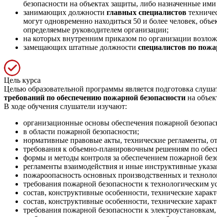
безопасности на объектах защиты, либо назначенные ими
занимающих должности
главных специалистов
техничес
могут одновременно находиться 50 и более человек, об
определяемые руководителем организации;
на которых внутренним приказом по организации возлож
замещающих штатные должности
специалистов по пож
Цель курса
Целью образовательной программы является подготовка слуша
требований по обеспечению пожарной безопасности
на объек
В ходе обучения слушатели изучают:
организационные основы обеспечения пожарной безопас
в области пожарной безопасности;
нормативные правовые акты, технические регламенты, о
требования к объемно-планировочным решениям по обес
формы и методы контроля за обеспечением пожарной без
регламенты взаимодействия и иные инструктивные указа
пожароопасность основных производственных и технолог
требования пожарной безопасности к технологическим у
состав, конструктивные особенности, технические харак
состав, конструктивные особенности, технические харак
требования пожарной безопасности к электроустановкам,