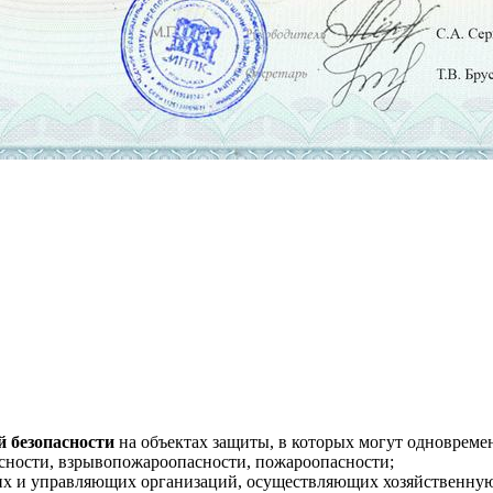
 безопасности
на объектах защиты, в которых могут одновремен
ности, взрывопожароопасности, пожароопасности;
 и управляющих организаций, осуществляющих хозяйственную 