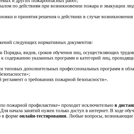
невых и других пожароопасных работ;
оналом по действиям при возникновении пожара и эвакуации лю
новки и принятия решения о действиях в случае возникновения
ожений следующих нормативных документов:
 Порядка, видов, сроков обучения лиц, осуществляющих трудов
 к содержанию указанных программ и категорий лиц, проходя
ии типовых дополнительных профессиональных программ в обла
безопасности»;
 регламент о требованиях пожарной безопасности».
 по пожарной профилактике» проходит исключительно
в диста
Для начала занятий нужен только доступ в интернет. В ходе об
ю в форме
онлайн-тестирования
. Любые вопросы, возникающие в