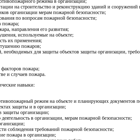
отивопожарного режима в организации;
тации на строительство и реконструкцию зданий и сооружений 
иков организации мерам пожарной безопасности;
ования по вопросам пожарной безопасности;
 пожара;
ара, направления его развития;
ушения, используемые на объекте;
сть их применения;
 тушению пожаров;
лей, необходимых для защиты объектов защиты организации, тр
 факторов пожара;
ве и случаев пожара.
ические навыки:
отивопожарный режим на объекте и планирующих документов по
ктах защиты и в организации;
в защиты организации;
деятельность в организации, мерам пожарной безопасности;
рганизации;
сти соблюдения требований пожарной безопасности;
ие пожара в организации;